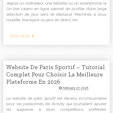
depuis un ordinateur, une tablette ou un smartphone, le
On line casino en ligne permet de profiter d’une large
sélection de jeux sans se déplacer. Machines à sous,
roulette, blackjack ou jeux en direct, les
READ MORE
Website De Paris Sportif – Tutorial
Complet Pour Choisir La Meilleure
Plateforme En 2026
February 27, 2026
Le website de paris sportif est devenu incontournable
pour les passionnés de Activity qui souhaitent ajouter
du suspense à leurs compétitions préférées.