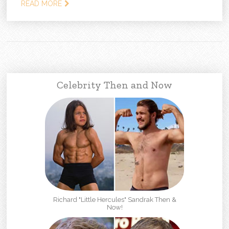
READ MORE
Celebrity Then and Now
Richard "Little Hercules" Sandrak Then &
Now!