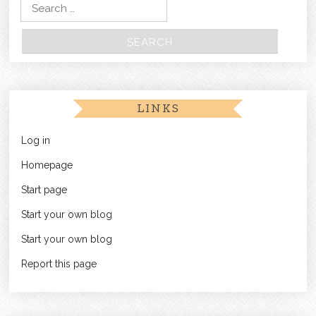
Search for:
LINKS
Log in
Homepage
Start page
Start your own blog
Start your own blog
Report this page