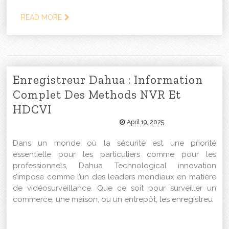
READ MORE
Enregistreur Dahua : Information
Complet Des Methods NVR Et
HDCVI
April 19, 2025
Dans un monde où la sécurité est une priorité
essentielle pour les particuliers comme pour les
professionnels, Dahua Technological innovation
s’impose comme l’un des leaders mondiaux en matière
de vidéosurveillance. Que ce soit pour surveiller un
commerce, une maison, ou un entrepôt, les enregistreu